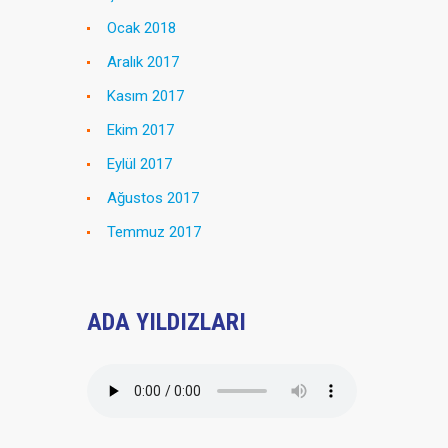
Ocak 2018
Aralık 2017
Kasım 2017
Ekim 2017
HEDEFIMIZ
SON HA
Eylül 2017
Ağustos 2017
Hedefimiz, Türk Sporu’na ve
ülkemize faydalı, spor ahlakıyla
2025 – 2
Temmuz 2017
Ediyor!
yetişmiş bireyler kazandırmaktır.
ADA YILDIZLARI
Resmî Dij