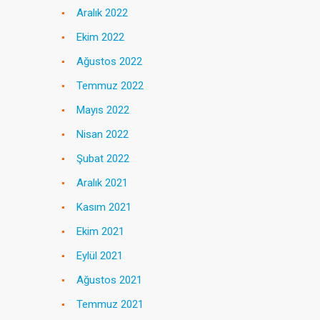
Aralık 2022
Ekim 2022
Ağustos 2022
Temmuz 2022
Mayıs 2022
Nisan 2022
Şubat 2022
Aralık 2021
Kasım 2021
Ekim 2021
Eylül 2021
Ağustos 2021
Temmuz 2021