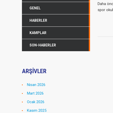
Daha önce
GENEL
spor okul
HABERLER
KAMPLAR
SON-HABERLER
ARŞIVLER
Nisan 2026
Mart 2026
Ocak 2026
Kasım 2025