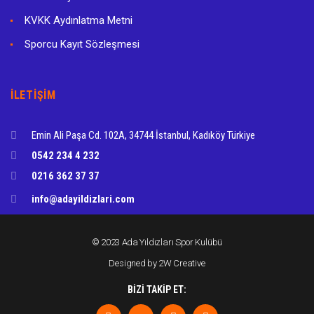
KVKK Aydınlatma Metni
Sporcu Kayıt Sözleşmesi
İLETIŞIM
Emin Ali Paşa Cd. 102A, 34744 İstanbul, Kadıköy Türkiye
0542 234 4 232
0216 362 37 37
info@adayildizlari.com
© 2023 Ada Yıldızları Spor Kulübü
Designed by
2W Creative
BIZI TAKIP ET: