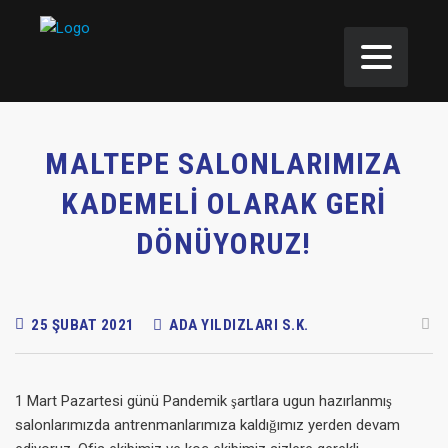
MALTEPE SALONLARIMIZA
KADEMELİ OLARAK GERİ
DÖNÜYORUZ!
25 ŞUBAT 2021
ADA YILDIZLARI S.K.
1 Mart Pazartesi günü Pandemik şartlara ugun hazırlanmış
salonlarımızda antrenmanlarımıza kaldığımız yerden devam