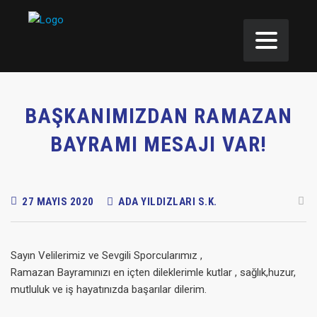
BAŞKANIMIZDAN RAMAZAN
BAYRAMI MESAJI VAR!
27 MAYIS 2020
ADA YILDIZLARI S.K.
Sayın Velilerimiz ve Sevgili Sporcularımız ,
Ramazan Bayramınızı en içten dileklerimle kutlar , sağlık,huzur,
mutluluk ve iş hayatınızda başarılar dilerim.